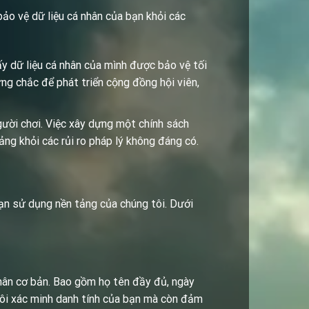
bảo vệ dữ liệu cá nhân của bạn khỏi các
ấy dữ liệu cá nhân của mình được bảo vệ tối
ng chắc để phát triển cộng đồng hội viên,
gười chơi. Việc xây dựng một chính sách
ng khỏi các rủi ro pháp lý không đáng có.
bạn sử dụng nền tảng của chúng tôi. Dưới
nhân cơ bản. Bao gồm họ tên đầy đủ, ngày
 tôi xác minh danh tính của bạn mà còn đảm