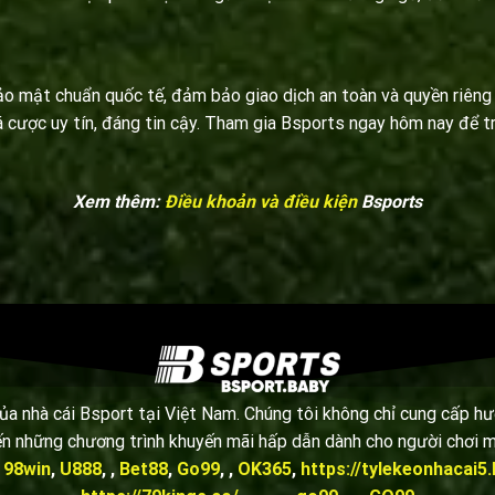
ảo mật chuẩn quốc tế, đảm bảo giao dịch an toàn và quyền riêng
cược uy tín, đáng tin cậy. Tham gia Bsports ngay hôm nay để trả
Xem thêm:
Điều khoản và điều kiện
Bsports
của nhà cái Bsport tại Việt Nam. Chúng tôi không chỉ cung cấp h
ến những chương trình khuyến mãi hấp dẫn dành cho người chơi mớ
,
98win
,
U888
, ,
Bet88
,
Go99
, ,
OK365
,
https://tylekeonhacai5