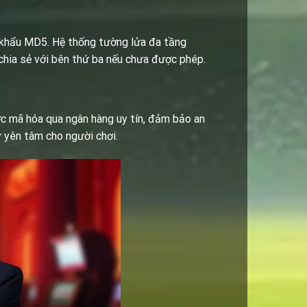
t khẩu MD5. Hệ thống tường lửa đa tầng
chia sẻ với bên thứ ba nếu chưa được phép.
ợc mã hóa qua ngân hàng uy tín, đảm bảo an
ự yên tâm cho người chơi.