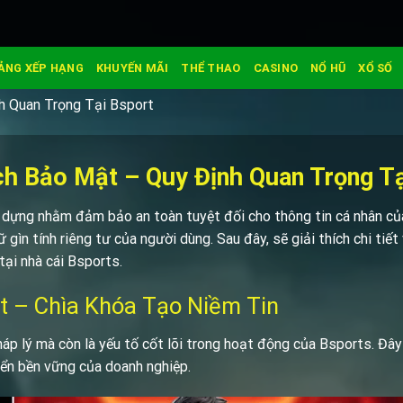
ẢNG XẾP HẠNG
KHUYẾN MÃI
THỂ THAO
CASINO
NỔ HŨ
XỔ SỐ
h Quan Trọng Tại Bsport
ch Bảo Mật – Quy Định Quan Trọng Tạ
dựng nhằm đảm bảo an toàn tuyệt đối cho thông tin cá nhân của
 gìn tính riêng tư của người dùng. Sau đây, sẽ giải thích chi tiết
tại nhà cái Bsports.
t – Chìa Khóa Tạo Niềm Tin
áp lý mà còn là yếu tố cốt lõi trong hoạt động của Bsports. Đây
iển bền vững của doanh nghiệp.