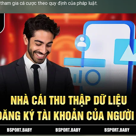
tham gia cá cược theo quy định của pháp luật.