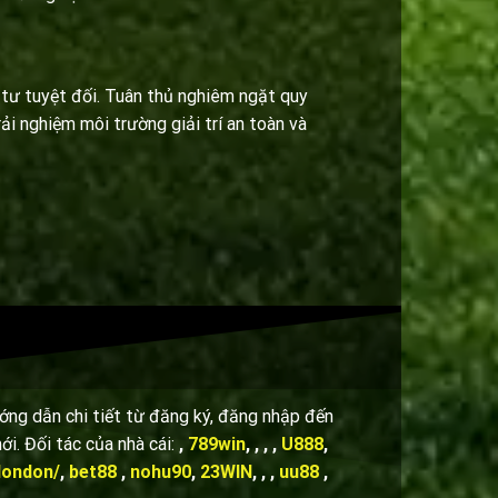
 tư tuyệt đối. Tuân thủ nghiêm ngặt quy
i nghiệm môi trường giải trí an toàn và
ướng dẫn chi tiết từ đăng ký, đăng nhập đến
i. Đối tác của nhà cái:
,
789win
, , , ,
U888
,
.london/
,
bet88
,
nohu90
,
23WIN
, , ,
uu88
,