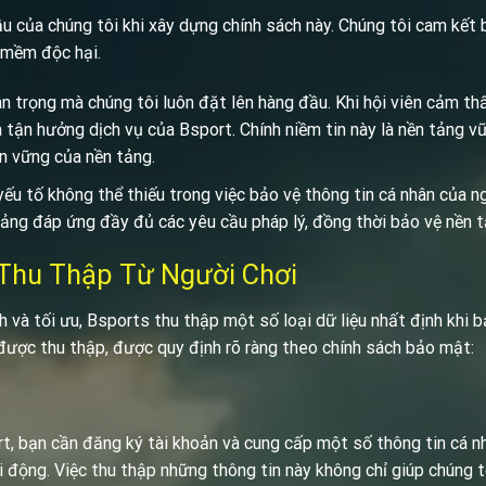
ầu của chúng tôi khi xây dựng chính sách này. Chúng tôi cam kết 
 mềm độc hại.
an trọng mà chúng tôi luôn đặt lên hàng đầu. Khi hội viên cảm th
 tận hưởng dịch vụ của Bsport. Chính niềm tin này là nền tảng vữ
n vững của nền tảng.
yếu tố không thể thiếu trong việc bảo vệ thông tin cá nhân của n
ảng đáp ứng đầy đủ các yêu cầu pháp lý, đồng thời bảo vệ nền tả
Thu Thập Từ Người Chơi
và tối ưu, Bsports thu thập một số loại dữ liệu nhất định khi 
ệu được thu thập, được quy định rõ ràng theo chính sách bảo mật:
rt, bạn cần đăng ký tài khoản và cung cấp một số thông tin cá 
 di động. Việc thu thập những thông tin này không chỉ giúp chúng