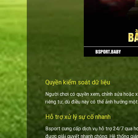
Quyền kiểm soát dữ liệu
Người chơi có quyền xem, chỉnh sửa hoặc xó
riêng tư, dù điều này có thể ảnh hưởng một
Hỗ trợ xử lý sự cố nhanh
Bsport cung cấp dịch vụ hỗ trợ 24/7 qua ho
được giải quyết nhanh chóng. Hệ thống giám