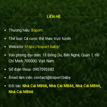
Sảnh Cược Xổ Số
cung cấp các dịch vụ cá cược xổ số trực tuyến với
LIÊN HỆ
những loại hình đa dạng, như xổ số Vietlott, xổ số
miền Bắc, miền Trung, miền Nam,… Đây là một trong
Thương hiệu:
Bsport
những lựa chọn phổ biến dành cho những ai yêu thích
trò chơi may rủi muốn thử vận may của mình.
Thể loại: Cá cược thể thao trực tuyến
Website:
https://bsport.baby/
Sảnh Cược Esports
Văn phòng đại diện:
13 Đông Du, Bến Nghé, Quận 1, Hồ
Với sự phát triển mạnh mẽ của Esports,
cũng đã đưa
Chí Minh 700000, Việt Nam
ra một sảnh cược đặc biệt dành riêng cho các game
thủ yêu thích thể thao điện tử. Các giải đấu như Dota
Số điện thoại:
0907592682
2, League of Legends, CS:GO, PUBG,… thu hút đông
Email làm việc:
contact@bsport.baby
đảo người chơi và người hâm mộ tham gia trải nghiệm
cá cược hấp dẫn. Tại
trang chủ Bsports
, bạn có thể
Đối tác:
Nhà Cái MB66
,
Nhà Cái MB66
,
Nhà Cái MB66
,
đặt cược vào các thần tượng Esports như Faker,
Nhà Cái MB66
Zeus của T1 hay Raven, Jabz của Fnatic Dota.