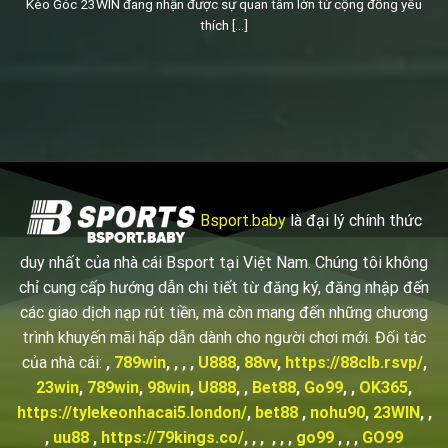
Kèo Góc 23WIN đang nhận được sự quan tâm lớn từ cộng đồng yêu
nổi bật hơn các nhà cái khác nhờ vào sảnh casino trực
thích [...]
tuyến được thiết kế tinh tế với giao diện đẹp mắt, dễ
sử dụng. Tại
trang chủ 789F
, bạn sẽ tương tác trực
tiếp với các dealer quyến rũ, hòa mình vào những trò
chơi hấp dẫn như: baccarat, roulette, blackjack,
sicbo,poker,… Tất cả tạo nên không gian giải trí sôi
động, đa dạng cùng với cơ hội thắng thưởng lớn tại
https://69vn96.com/
Bsport.baby
là đại lý chính thức
duy nhất của nhà cái Bsport tại Việt Nam. Chúng tôi không
chỉ cung cấp hướng dẫn chi tiết từ đăng ký, đăng nhập đến
các giao dịch nạp rút tiền, mà còn mang đến những chương
trình khuyến mãi hấp dẫn dành cho người chơi mới. Đối tác
của nhà cái:
,
789win
, , , ,
U888
,
88vv
,
https://88clb.rsvp/
,
23win
,
789win
,
98win
,
U888
, ,
Bet88
,
Go99
, ,
OK365
,
https://tylekeonhacai5.london/
,
bet88
,
nohu90
,
23WIN
, ,
Khám phá sảnh cược casino tại sân chơi Bsport
,
uu88
,
https://79kings.co/
, , , , , ,
go99
, ,
,
GO99