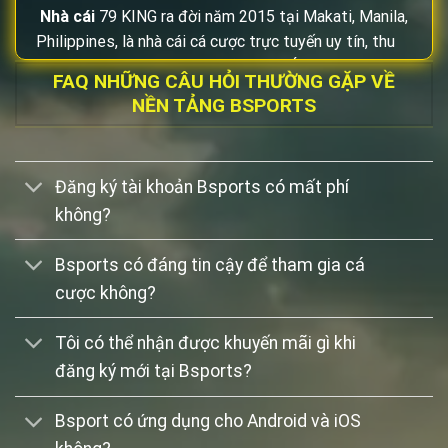
Nhà cái
79 KING
ra đời năm 2015 tại Makati, Manila,
Philippines, là nhà cái cá cược trực tuyến uy tín, thu
hút hàng triệu người chơi khắp Châu Á, đặc biệt tại
FAQ NHỮNG CÂU HỎI THƯỜNG GẶP VỀ
Việt Nam, Thái Lan, Trung Quốc, Ấn Độ và Malaysia.
NỀN TẢNG BSPORTS
Truy cập
, bạn sẽ được trải nghiệm đa dạng sản
phẩm như cá cược thể thao, casino, xổ số, slot, game
Đăng ký tài khoản Bsports có mất phí
bài,… Đặc biệt, nền tảng cung cấp xem bóng miễn phí,
phân tích kèo chuyên sâu cùng cộng đồng với kho
không?
kiến thức thể thao chính xác, đáp ứng mọi nhu cầu
giải trí.
Bsports có đáng tin cậy để tham gia cá
cược không?
nhà cái 79KING
Được cấp phép hợp pháp bởi
PAGCOR và công nhận bởi Hiệp hội cờ bạc quốc tế,
Tôi có thể nhận được khuyến mãi gì khi
nhà cái tự hào là website cá cược chất lượng hàng
đăng ký mới tại Bsports?
đầu năm 2023. Với hệ thống bảo mật tuyệt đối, giao
diện thân thiện, dịch vụ chuyên nghiệp, sân chơi
GO99
Bsport có ứng dụng cho Android và iOS
cam kết mang đến không gian cá cược an toàn, đa